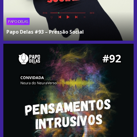
PAPO-DELAS
Papo Delas #93 – Pressão Social