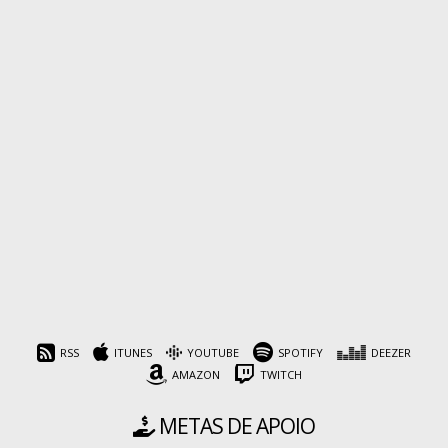
RSS
ITUNES
YOUTUBE
SPOTIFY
DEEZER
AMAZON
TWITCH
METAS DE APOIO