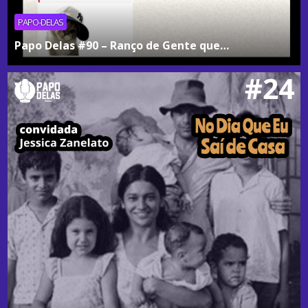
PAPO-DELAS
Papo Delas #90 – Ranço de Gente que…