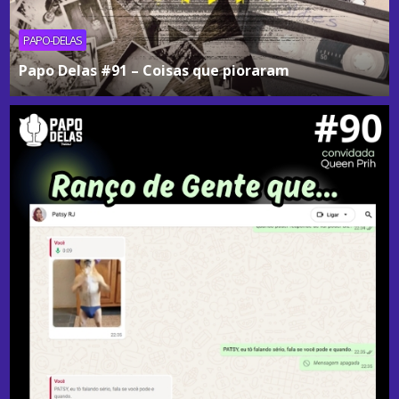
PAPO-DELAS
Papo Delas #91 – Coisas que pioraram