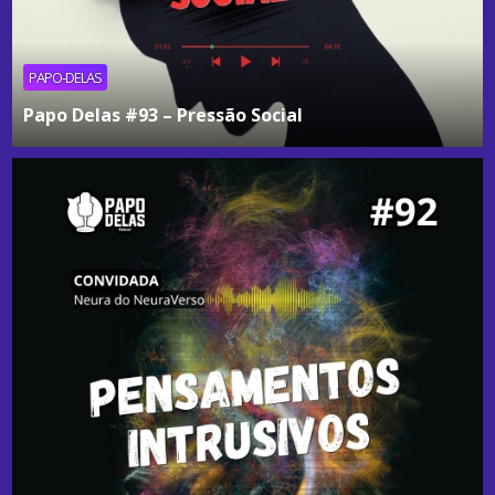
PAPO-DELAS
Papo Delas #93 – Pressão Social