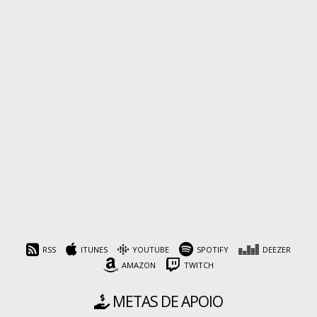
RSS
ITUNES
YOUTUBE
SPOTIFY
DEEZER
AMAZON
TWITCH
METAS DE APOIO