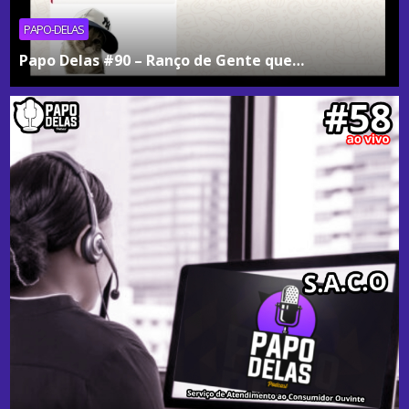
PAPO-DELAS
Papo Delas #90 – Ranço de Gente que…