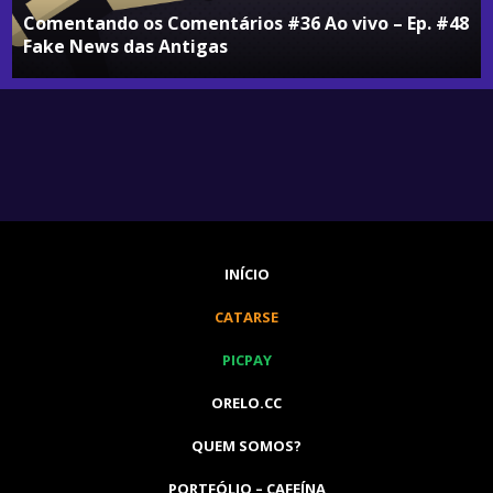
Comentando os Comentários #36 Ao vivo – Ep. #48
Fake News das Antigas
INÍCIO
CATARSE
PICPAY
ORELO.CC
QUEM SOMOS?
PORTFÓLIO – CAFEÍNA