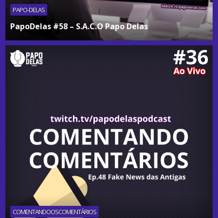
PAPO-DELAS
PapoDelas #58 – S.A.C.O Papo Delas
COMENTANDOOSCOMENTÁRIOS