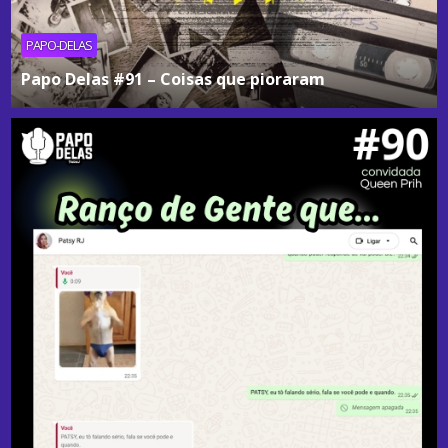
PAPO-DELAS
Papo Delas #91 – Coisas que pioraram