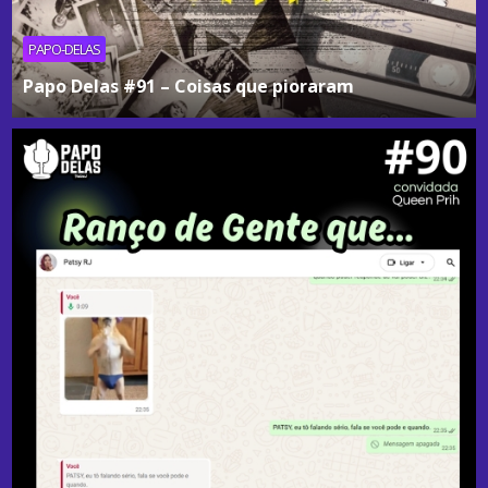
PAPO-DELAS
Papo Delas #91 – Coisas que pioraram