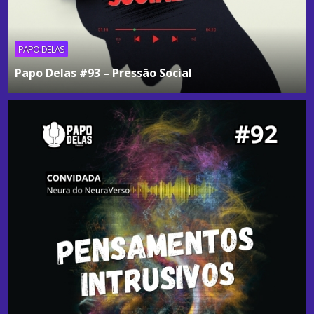
PAPO-DELAS
Papo Delas #93 – Pressão Social