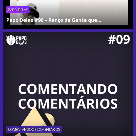
PAPO-DELAS
Papo Delas #90 – Ranço de Gente que…
COMENTANDOOSCOMENTÁRIOS