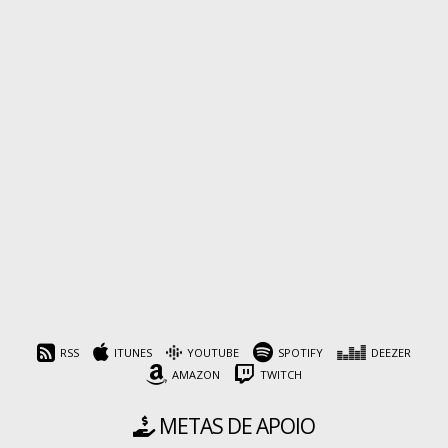
RSS
ITUNES
YOUTUBE
SPOTIFY
DEEZER
AMAZON
TWITCH
METAS DE APOIO