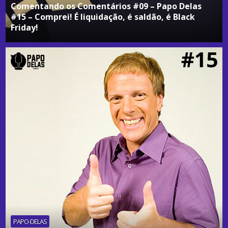
Comentando os Comentários #09 – Papo Delas
#15 – Comprei! É liquidação, é saldão, é Black
Friday!
PAPO-DELAS