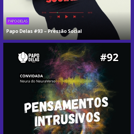
PAPO-DELAS
Papo Delas #93 – Pressão Social