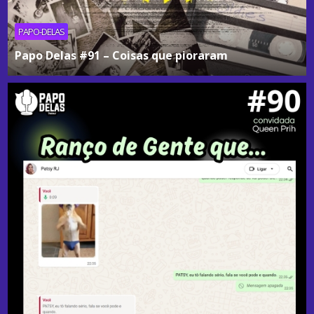
PAPO-DELAS
Papo Delas #91 – Coisas que pioraram