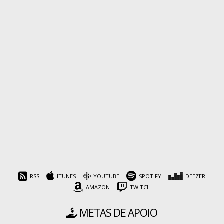
RSS
ITUNES
YOUTUBE
SPOTIFY
DEEZER
AMAZON
TWITCH
METAS DE APOIO