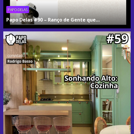
PAPO-DELAS
Papo Delas #90 – Ranço de Gente que…