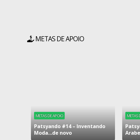
METAS DE APOIO
METAS DE APOIO
METAS 
Patsyando #14 – Inventando
Patsy
Moda…de novo
Arabe