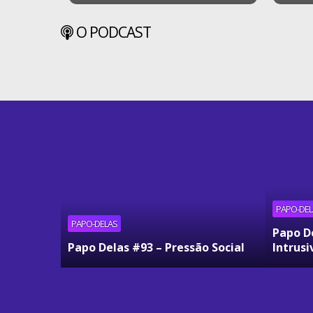
O PODCAST
PAPO-DEL
PAPO-DELAS
Papo D
Papo Delas #93 – Pressão Social
Intrusi