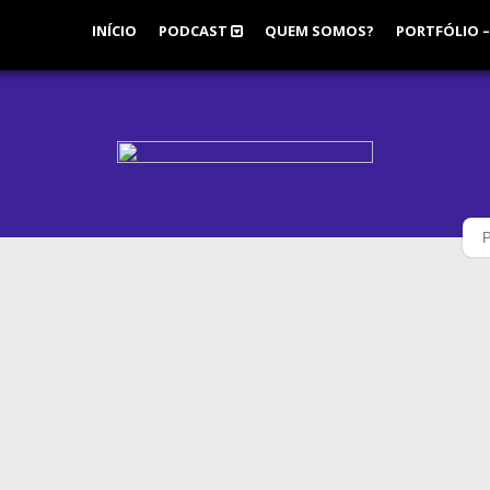
INÍCIO
PODCAST
QUEM SOMOS?
PORTFÓLIO –