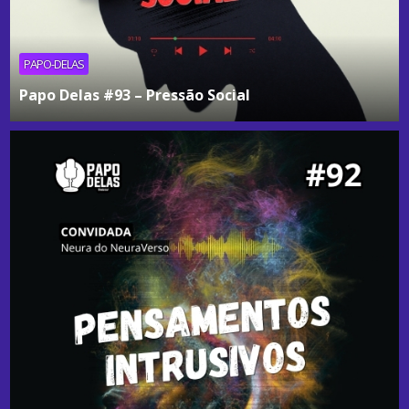
PAPO-DELAS
Papo Delas #93 – Pressão Social