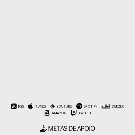
RSS
ITUNES
YOUTUBE
SPOTIFY
DEEZER
AMAZON
TWITCH
METAS DE APOIO