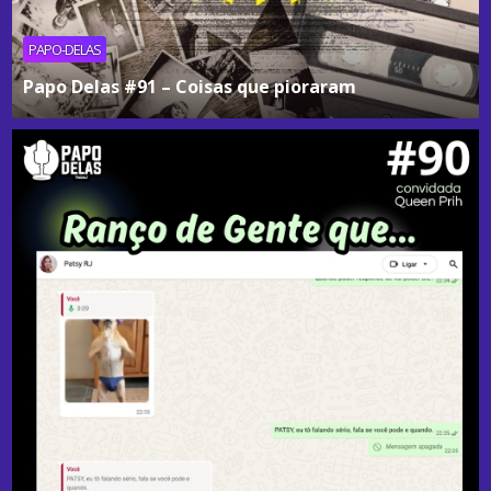
PAPO-DELAS
Papo Delas #91 – Coisas que pioraram