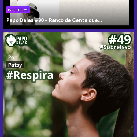
PAPO-DELAS
Papo Delas #90 – Ranço de Gente que…