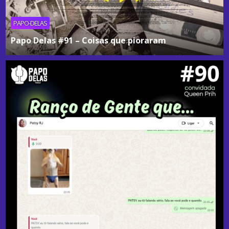
PAPO-DELAS
Papo Delas #91 – Coisas que pioraram