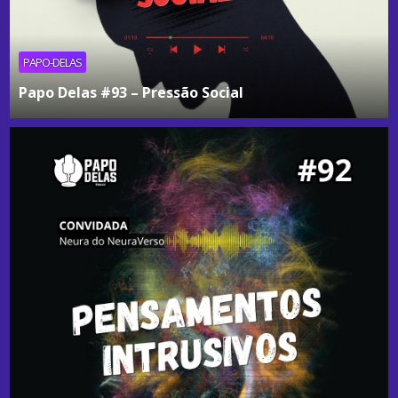
PAPO-DELAS
Papo Delas #93 – Pressão Social