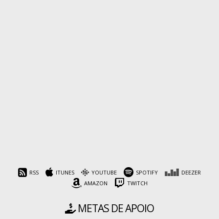
RSS
ITUNES
YOUTUBE
SPOTIFY
DEEZER
AMAZON
TWITCH
METAS DE APOIO