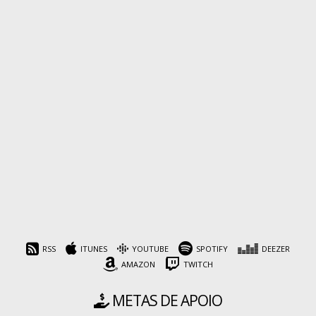
RSS
ITUNES
YOUTUBE
SPOTIFY
DEEZER
AMAZON
TWITCH
METAS DE APOIO