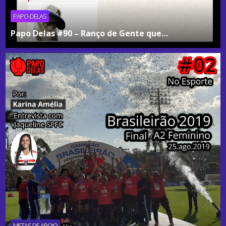
PAPO-DELAS
Papo Delas #90 – Ranço de Gente que…
METAS DE APOIO