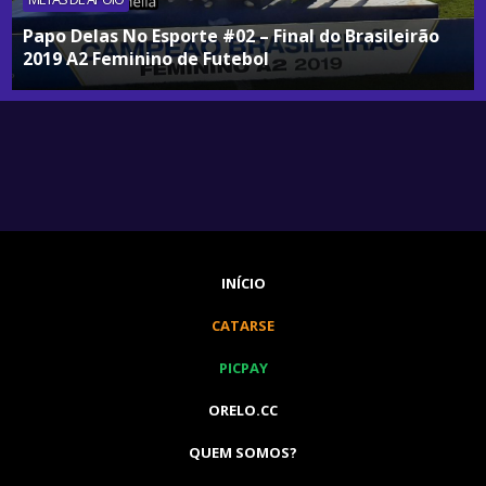
Papo Delas No Esporte #02 – Final do Brasileirão
2019 A2 Feminino de Futebol
INÍCIO
CATARSE
PICPAY
ORELO.CC
QUEM SOMOS?