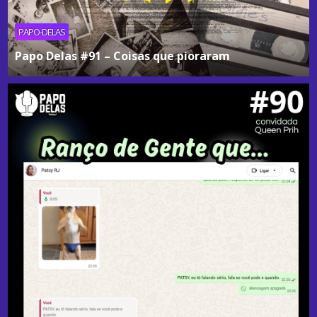
PAPO-DELAS
Papo Delas #91 – Coisas que pioraram