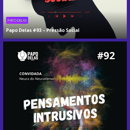
PAPO-DELAS
Papo Delas #93 – Pressão Social