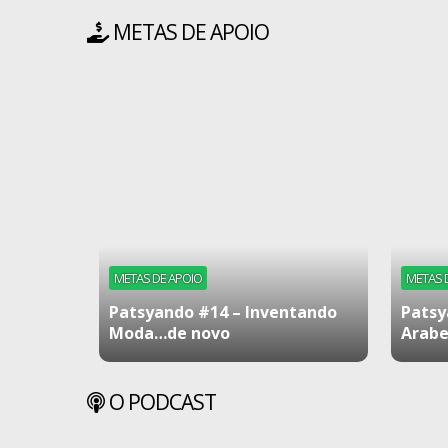
METAS DE APOIO
METAS DE APOIO
METAS 
Patsyando #14 – Inventando
Patsy
Moda…de novo
Arabe
O PODCAST