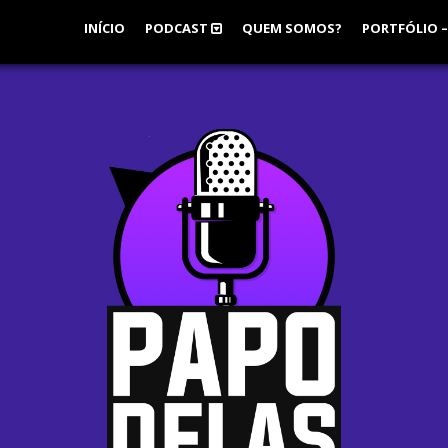
INÍCIO
PODCAST
QUEM SOMOS?
PORTFÓLIO –