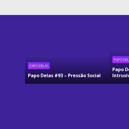
PAPO-DEL
PAPO-DELAS
Papo D
Papo Delas #93 – Pressão Social
Intrusi