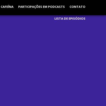
 CAFEÍNA
PARTICIPAÇÕES EM PODCASTS
CONTATO
LISTA DE EPISÓDIOS