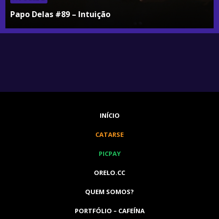
Papo Delas #89 – Intuição
INÍCIO
CATARSE
PICPAY
ORELO.CC
QUEM SOMOS?
PORTFÓLIO – CAFEÍNA