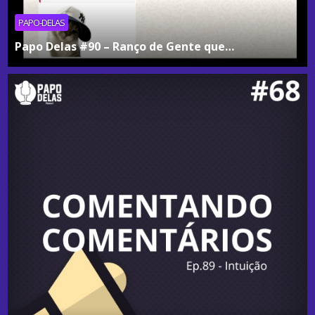
PAPO-DELAS
Papo Delas #90 – Ranço de Gente que…