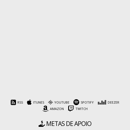
RSS
ITUNES
YOUTUBE
SPOTIFY
DEEZER
AMAZON
TWITCH
METAS DE APOIO