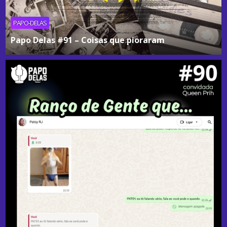
PAPO-DELAS
Papo Delas #91 – Coisas que pioraram