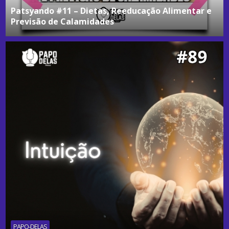
Patsyando #11 – Dietas, Reeducação Alimentar e
Previsão de Calamidades
PAPO-DELAS