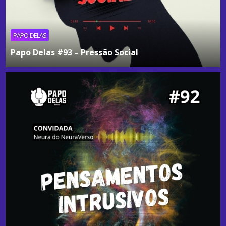
PAPO-DELAS
Papo Delas #93 – Pressão Social