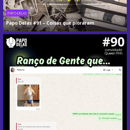
PAPO-DELAS
Papo Delas #91 – Coisas que pioraram