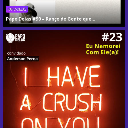
PAPO-DELAS
Papo Delas #90 – Ranço de Gente que…