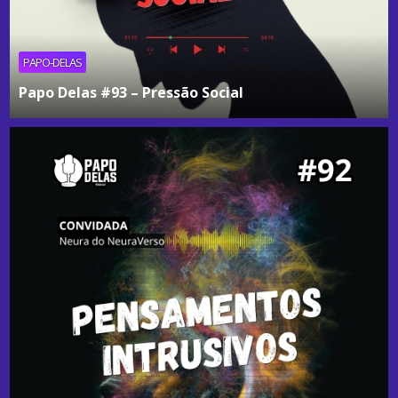
PAPO-DELAS
Papo Delas #93 – Pressão Social