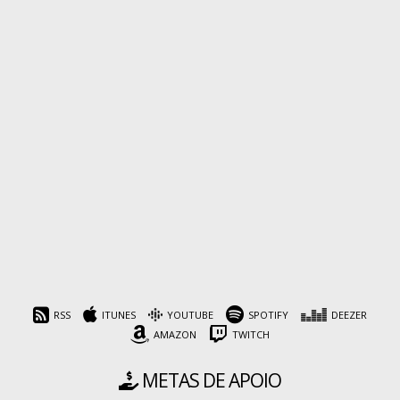
RSS
ITUNES
YOUTUBE
SPOTIFY
DEEZER
AMAZON
TWITCH
METAS DE APOIO