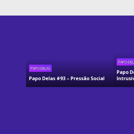
PAPO-DEL
PAPO-DELAS
Papo D
Papo Delas #93 – Pressão Social
Intrusi