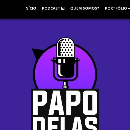
INÍCIO
PODCAST
QUEM SOMOS?
PORTFÓLIO –