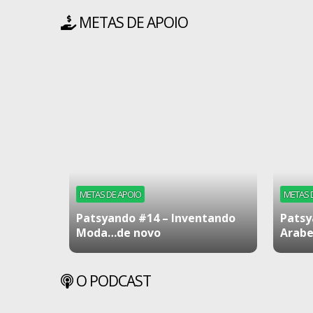
METAS DE APOIO
METAS DE APOIO
METAS 
Patsyando #14 – Inventando
Patsy
Moda…de novo
Arabe
O PODCAST