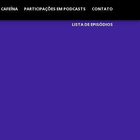
 CAFEÍNA
PARTICIPAÇÕES EM PODCASTS
CONTATO
LISTA DE EPISÓDIOS