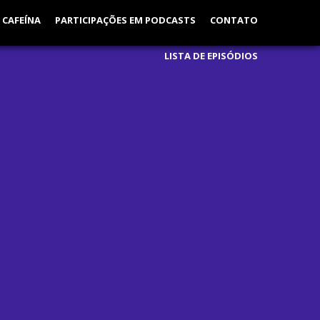
 CAFEÍNA
PARTICIPAÇÕES EM PODCASTS
CONTATO
LISTA DE EPISÓDIOS