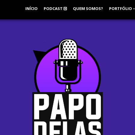
INÍCIO
PODCAST
QUEM SOMOS?
PORTFÓLIO –