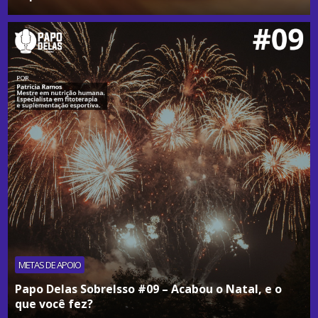
METAS DE APOIO
Papo Delas SobreIsso #09 – Acabou o Natal, e o
que você fez?