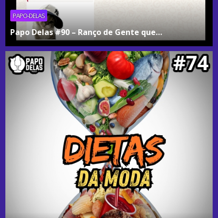
PAPO-DELAS
Papo Delas #90 – Ranço de Gente que…