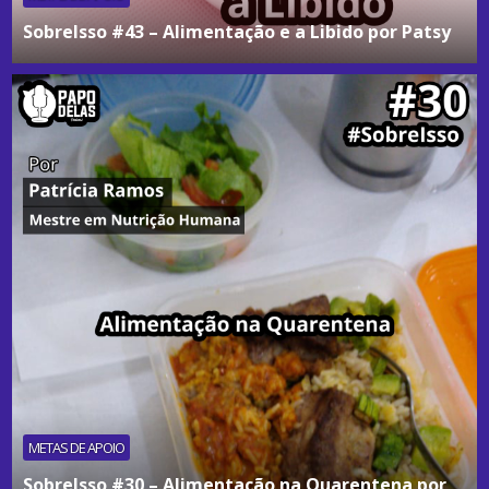
SobreIsso #43 – Alimentação e a Libido por Patsy
METAS DE APOIO
SobreIsso #30 – Alimentação na Quarentena por