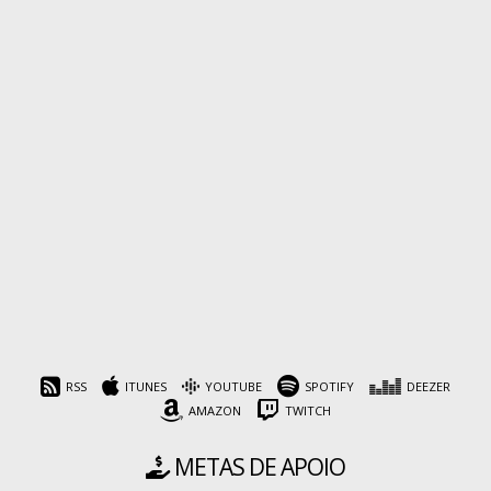
RSS
ITUNES
YOUTUBE
SPOTIFY
DEEZER
AMAZON
TWITCH
METAS DE APOIO