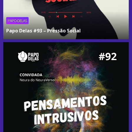
PAPO-DELAS
Papo Delas #93 – Pressão Social