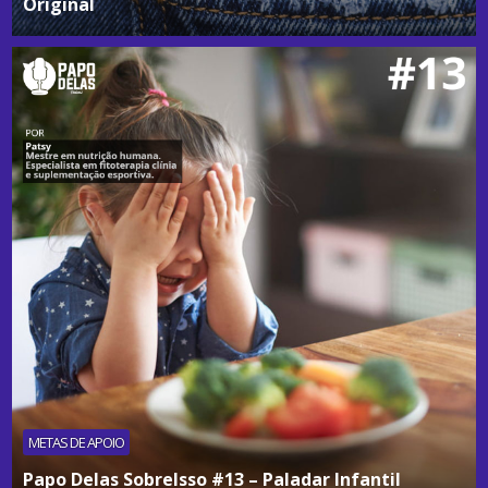
Original
METAS DE APOIO
Papo Delas SobreIsso #13 – Paladar Infantil