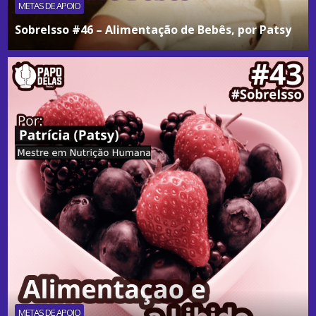
METAS DE APOIO
SobreIsso #46 – Alimentação de Bebês, por Patsy
METAS DE APOIO