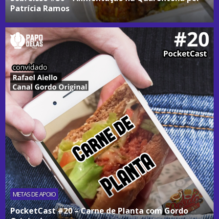
Patrícia Ramos
METAS DE APOIO
PocketCast #20 – Carne de Planta com Gordo