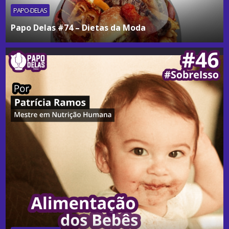
PAPO-DELAS
Papo Delas #74 – Dietas da Moda