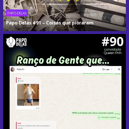
PAPO-DELAS
Papo Delas #91 – Coisas que pioraram