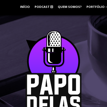
INÍCIO
PODCAST
QUEM SOMOS?
PORTFÓLIO –