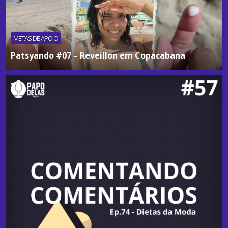
METAS DE APOIO
Patsyando #07 – Reveillon em Copacabana