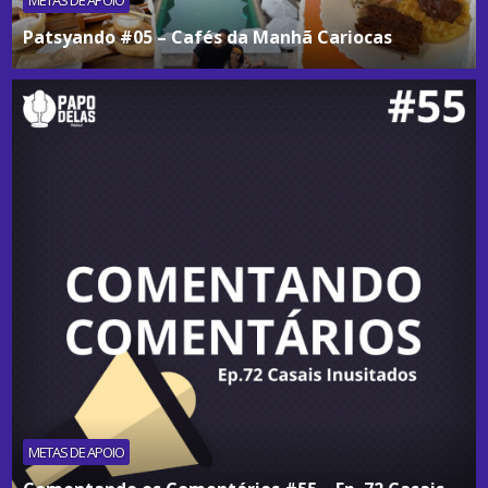
METAS DE APOIO
Patsyando #05 – Cafés da Manhã Cariocas
METAS DE APOIO