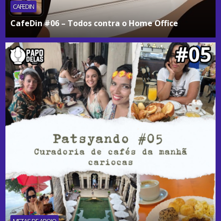
CAFEDIN
CafeDin #06 – Todos contra o Home Office