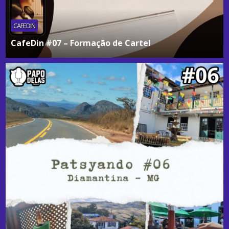
CAFEDIN
CafeDin #07 – Formação de Cartel