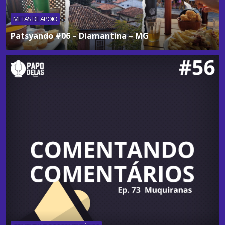
METAS DE APOIO
Patsyando #06 – Diamantina – MG