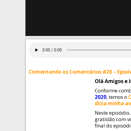
Comentando os Comentários #28 – Episód
Olá Amigos e 
Conforme comb
2020
, temos o
dizia minha a
Neste episódio
gratidão com vo
final do episódi