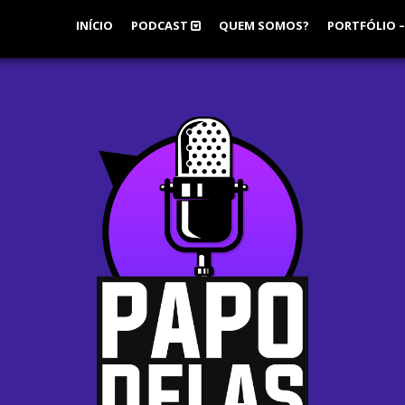
INÍCIO
PODCAST
QUEM SOMOS?
PORTFÓLIO –