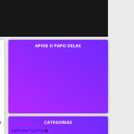
APOIE O PAPO DELAS
o
CATEGORIAS
Café com Tua Tia
(4)