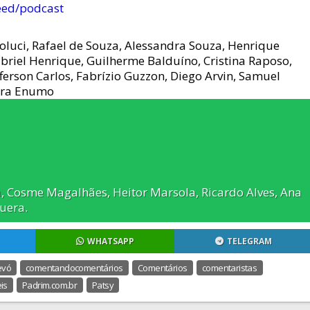
eed/podcast
luci, Rafael de Souza, Alessandra Souza, Henrique
Gabriel Henrique, Guilherme Balduíno, Cristina Raposo,
efferson Carlos, Fabrízio Guzzon, Diego Arvin, Samuel
ndra Enumo
va, Cosme Magalhães, Heitor Marsola, Ricardo Alves, Ana
Puera.
WHATSAPP
TELEGRAM
evó
comentandocomentários
Comentários
comentaristas
is
Padrim.com.br
Patsy