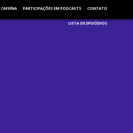
 CAFEÍNA
PARTICIPAÇÕES EM PODCASTS
CONTATO
LISTA DE EPISÓDIOS