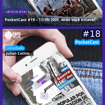
METAS DE APOIO
PocketCast #19 – 11/09/2001, onde você estava?