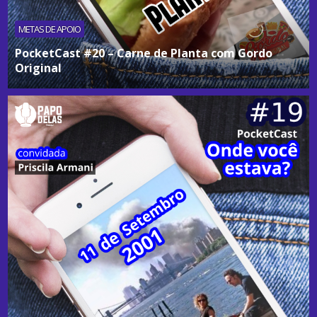
METAS DE APOIO
PocketCast #20 – Carne de Planta com Gordo
Original