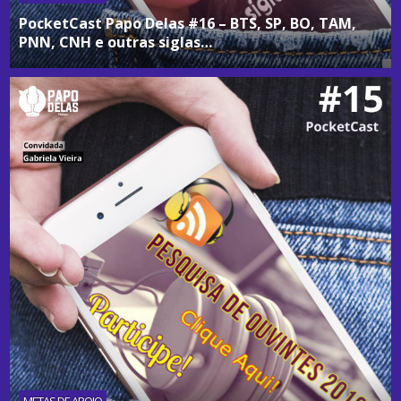
PocketCast Papo Delas #16 – BTS, SP, BO, TAM,
PNN, CNH e outras siglas…