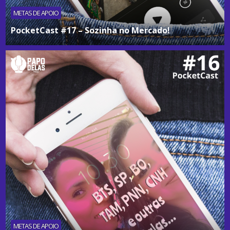
METAS DE APOIO
PocketCast #17 – Sozinha no Mercado!
METAS DE APOIO