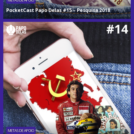
METAS DE APOIO
PocketCast Papo Delas #15 – Pesquisa 2018
METAS DE APOIO