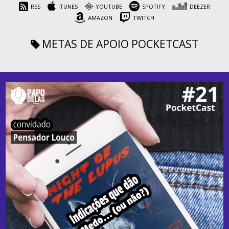
RSS
ITUNES
YOUTUBE
SPOTIFY
DEEZER
AMAZON
TWITCH
METAS DE APOIO
POCKETCAST