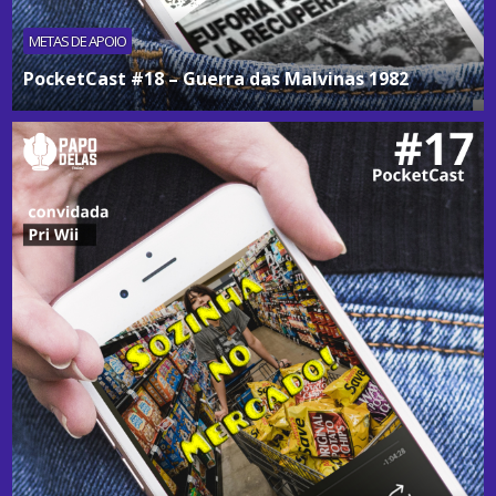
METAS DE APOIO
PocketCast #18 – Guerra das Malvinas 1982