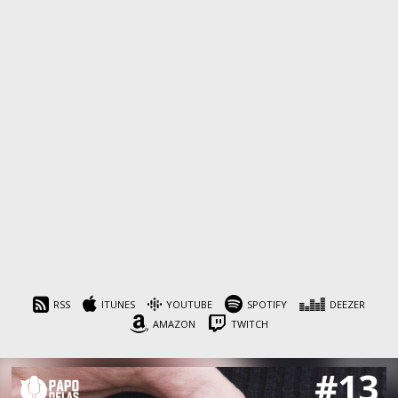
RSS
ITUNES
YOUTUBE
SPOTIFY
DEEZER
AMAZON
TWITCH