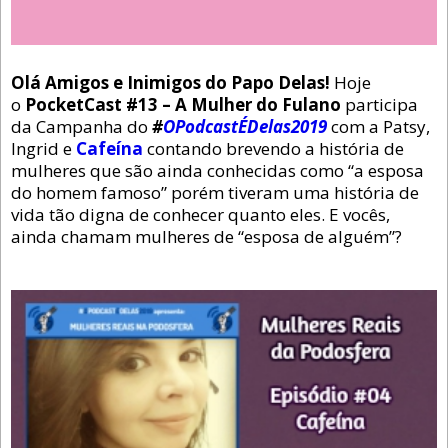
Olá Amigos e Inimigos do Papo Delas!
Hoje
o
PocketCast #13 – A Mulher do Fulano
participa
da Campanha do
#
OPodcastÉDelas2019
com a Patsy,
Ingrid e
Cafeína
contando brevendo a história de
mulheres que são ainda conhecidas como “a esposa
do homem famoso” porém tiveram uma história de
vida tão digna de conhecer quanto eles. E vocês,
ainda chamam mulheres de “esposa de alguém”?