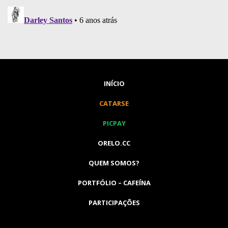
INÍCIO
CATARSE
PICPAY
ORELO.CC
QUEM SOMOS?
PORTFÓLIO – CAFEÍNA
PARTICIPAÇÕES