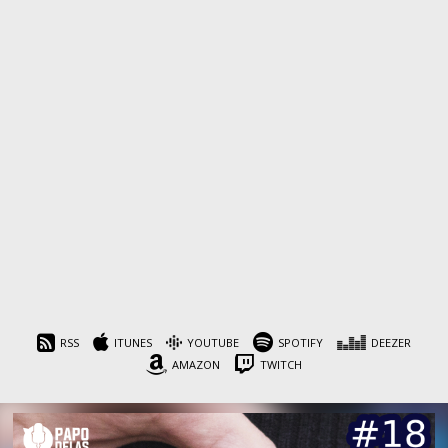
RSS
ITUNES
YOUTUBE
SPOTIFY
DEEZER
AMAZON
TWITCH