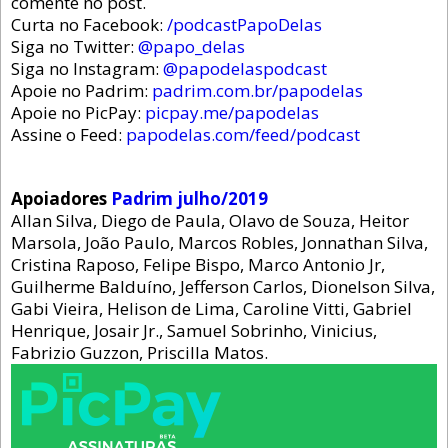
comente no post.
Curta no Facebook:
/podcastPapoDelas
Siga no Twitter:
@papo_delas
Siga no Instagram:
@papodelaspodcast
Apoie no Padrim:
padrim.com.br/papodelas
Apoie no PicPay:
picpay.me/papodelas
Assine o Feed:
papodelas.com/feed/podcast
Apoiadores
Padrim julho/2019
Allan Silva, Diego de Paula, Olavo de Souza, Heitor
Marsola, João Paulo, Marcos Robles, Jonnathan Silva,
Cristina Raposo, Felipe Bispo, Marco Antonio Jr,
Guilherme Balduíno, Jefferson Carlos, Dionelson Silva,
Gabi Vieira, Helison de Lima, Caroline Vitti, Gabriel
Henrique, Josair Jr., Samuel Sobrinho, Vinicius,
Fabrizio Guzzon, Priscilla Matos.