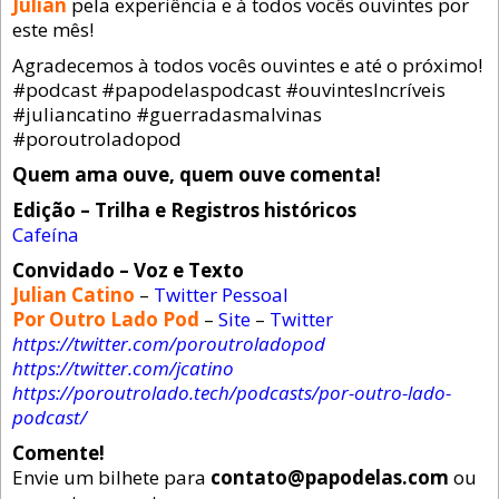
Julian
pela experiência e à todos vocês ouvintes por
este mês!
Agradecemos à todos vocês ouvintes e até o próximo!
#podcast #papodelaspodcast #ouvintesIncríveis
#juliancatino #guerradasmalvinas
#poroutroladopod
Quem ama ouve, quem ouve comenta!
Edição – Trilha e Registros históricos
Cafeína
Convidado – Voz e Texto
Julian Catino
–
Twitter Pessoal
Por Outro Lado Pod
–
Site
–
Twitter
https://twitter.com/poroutroladopod
https://twitter.com/jcatino
https://poroutrolado.tech/podcasts/por-outro-lado-
podcast/
Comente!
Envie um bilhete para
contato@papodelas.com
ou