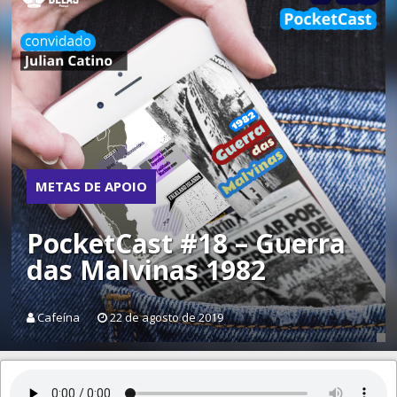
METAS DE APOIO
PocketCast #18 – Guerra
das Malvinas 1982
Cafeína
22 de agosto de 2019