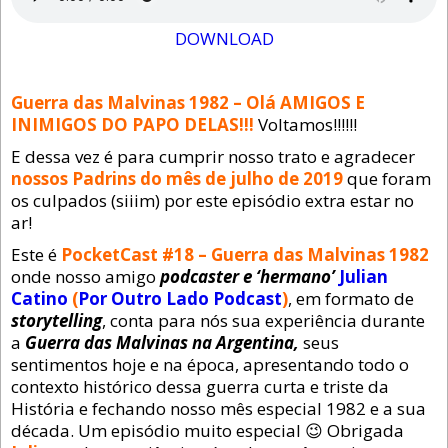
DOWNLOAD
Guerra das Malvinas 1982 – Olá AMIGOS E
INIMIGOS DO PAPO DELAS!!!
Voltamos!!!!!!
E dessa vez é para cumprir nosso trato e agradecer
nossos Padrins do mês de julho de 2019
que foram
os culpados (siiim) por este episódio extra estar no
ar!
Este é
PocketCast #18 – Guerra das Malvinas 1982
onde nosso amigo
podcaster e ‘hermano’
Julian
Catino
(
Por Outro Lado Podcast
)
, em formato de
storytelling
, conta para nós sua experiência durante
a
Guerra das Malvinas na Argentina,
seus
sentimentos hoje e na época, apresentando todo o
contexto histórico dessa guerra curta e triste da
História e fechando nosso mês especial 1982 e a sua
década. Um episódio muito especial 😉 Obrigada