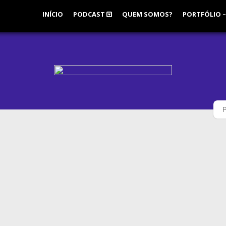
INÍCIO
PODCAST
QUEM SOMOS?
PORTFÓLIO –