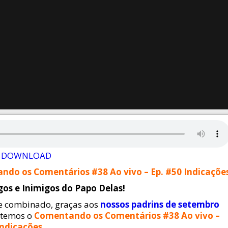
DOWNLOAD
do os Comentários #38 Ao vivo – Ep. #50 Indicaçõe
os e Inimigos do Papo Delas!
 combinado, graças aos
nossos padrins de setembro
, temos o
Comentando os Comentários #38 Ao vivo –
Indicações