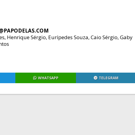
O@PAPODELAS.COM
s, Henrique Sérgio, Eurípedes Souza, Caio Sérgio, Gaby
ntos
WHATSAPP
TELEGRAM