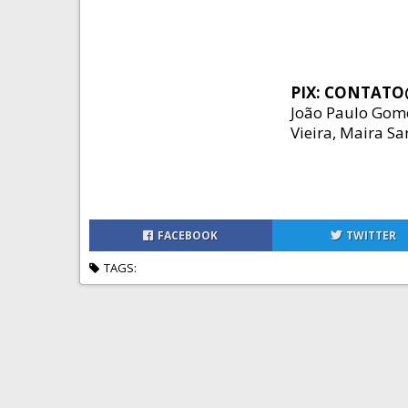
PIX: CONTAT
João Paulo Gome
Vieira, Maira Sa
FACEBOOK
TWITTER
TAGS: