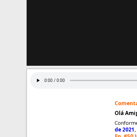
Comentan
Olá Amig
Conforme
de 2021
Ep. #50 