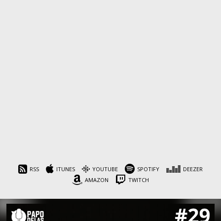
RSS
ITUNES
YOUTUBE
SPOTIFY
DEEZER
AMAZON
TWITCH