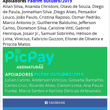
Apoiadores
Padrim outubro/2019
Allan Silva, Ananda Christoni, Olavo de Souza, Diego
de Paula, Jonnathan Silva ,Diego Alves, Pensador
Louco, João Paulo, Cristina Raposo, Osmar Pedrão,
Marco Antonio Jr, Guilherme Balduíno, Jefferson
Carlos, Dionelson Silva, Caroline Vitti, Gabriel
Henrique, Josair Jr., Samuel Sobrinho, Hélison de
Lima, Vinicius, Fabrizio Guzzon, Elisnei de Oliveira e
Priscila Matos.
APOIADORES
PICPAY OUTUBRO/2019
Julian Catino, Anderson Vinícius, Giovana Ramalho,
Carlos Cruz, Ricardo Alves, Cleiton Lima, Ana Paula
Funke, Maira Santos e Karlota Delícias Artesanais.
FACEBOOK