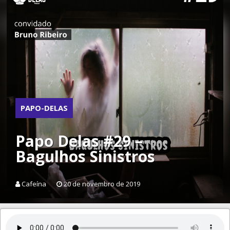
PAPO-DELAS
Papo Delas #29 –
Bagulhos Sinistros
Cafeína
20 de novembro de 2019