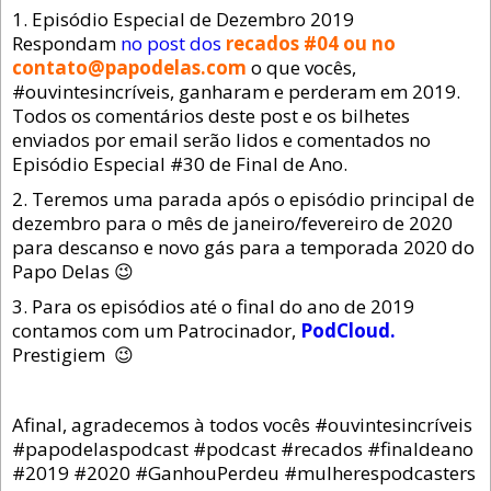
1. Episódio Especial de Dezembro 2019
Respondam
no post dos
recados #04 ou no
contato@papodelas.com
o que vocês,
#ouvintesincríveis, ganharam e perderam em 2019.
Todos os comentários deste post e os bilhetes
enviados por email serão lidos e comentados no
Episódio Especial #30 de Final de Ano.
2. Teremos uma parada após o episódio principal de
dezembro para o mês de janeiro/fevereiro de 2020
para descanso e novo gás para a temporada 2020 do
Papo Delas 😉
3. Para os episódios até o final do ano de 2019
contamos com um Patrocinador,
PodCloud.
Prestigiem 😉
Afinal, agradecemos à todos vocês #ouvintesincríveis
#papodelaspodcast #podcast #recados #finaldeano
#2019 #2020 #GanhouPerdeu #mulherespodcasters