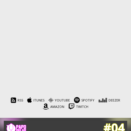
RSS
ITUNES
YOUTUBE
SPOTIFY
DEEZER
AMAZON
TWITCH