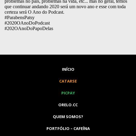
INÍCIO
CATARSE
PICPAY
ORELO.CC
QUEM SOMOS?
PORTFÓLIO – CAFEÍNA