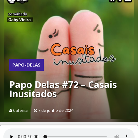
PAPO-DELAS
Papo Delas #72 – Casais
Inusitados
Cafeína
7 de junho de 2024