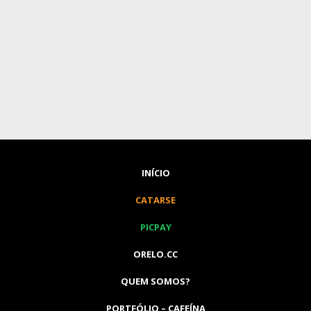
INÍCIO
CATARSE
PICPAY
ORELO.CC
QUEM SOMOS?
PORTFÓLIO – CAFEÍNA