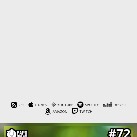
RSS
ITUNES
YOUTUBE
SPOTIFY
DEEZER
AMAZON
TWITCH