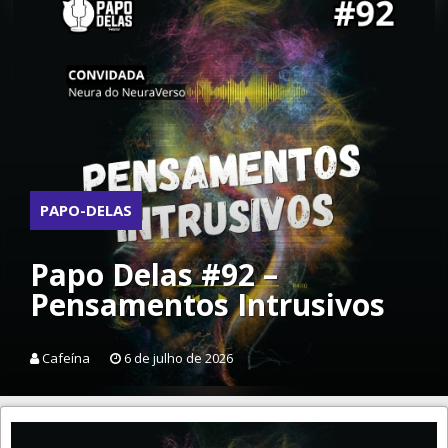
PAPO-DELAS
Papo Delas #92 –
Pensamentos Intrusivos
Cafeína
6 de julho de 2026