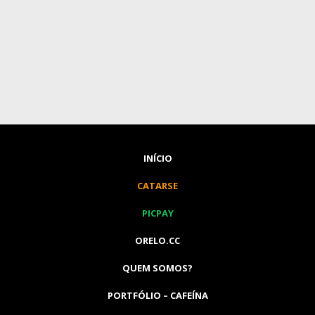
INÍCIO
CATARSE
PICPAY
ORELO.CC
QUEM SOMOS?
PORTFÓLIO – CAFEÍNA