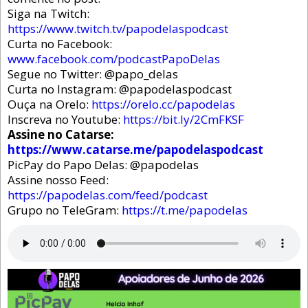
Siga na Twitch:
https://www.twitch.tv/papodelaspodcast
Curta no Facebook:
www.facebook.com/podcastPapoDelas
Segue no Twitter: @papo_delas
Curta no Instagram: @papodelaspodcast
Ouça na Orelo:
https://orelo.cc/papodelas
Inscreva no Youtube:
https://bit.ly/2CmFKSF
Assine no Catarse:
https://www.catarse.me/papodelaspodcast
PicPay do Papo Delas: @papodelas
Assine nosso Feed:
https://papodelas.com/feed/podcast
Grupo no TeleGram:
https://t.me/papodelas