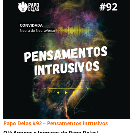
Papo Delas #92 – Pensamentos Intrusivos
Olá Amigos e Inimigos do Papo Delas!