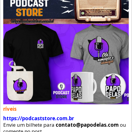
ríveis
https://podcaststore.com.br
Envie um bilhete para
contato@papodelas.com
ou
comente no post.