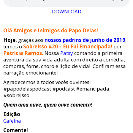
DOWNLOAD
Olá Amigos e Inimigos do Papo Delas!
Hoje,
graças aos
nossos padrins de junho de 2019
,
temos o
SobreIsso #20 – Eu Fui Emancipada!
por
Patrícia Ramos.
Nossa
Patsy
contando a primeira
aventura da sua vida adulta com direito a comédia,
compras, fome, choro e lição de vida! Confiram essa
narração emocionante!
Agradecemos à todos vocês ouvintes!
#papodelaspodcast #podcast #emancipada
#sobreisso
Quem ama ouve, quem ouve comenta!
Edição
Cafeína
Comente!