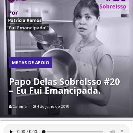
METAS DE APOIO
Papo Delas SobreIsso #20
– Eu Fui Emancipada.
Cafeína
4 de julho de 2019