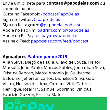
Envie um bilhete para
contato@papodelas.com
ou
comente no post.
Curta no Facebook:
/podcastPapoDelas
Siga no Twitter:
@papo_delas
Siga no Instagram:
@papodelaspodcast
Apoie no Padrim:
padrim.com.br/papodelas
Apoie no PicPay:
picpay.me/papodelas
Assine o Feed:
papodelas.com/feed/podcast
Apoiadores
Padrim junho/2019
Allan Silva, Diego de Paula, Olavo de Souza, Heitor
Marsola, João Paulo, Marcos Robles, Jonnathan Silva,
Cristina Raposo, Marco Antonio Jr, Guilherme
Balduíno, Jefferson Carlos, Dionelson Silva, Gabi
Vieira, Helison de Lima, Caroline Vitti, Gabriel
Henrique, Josair Jr., Samuel Sobrinho, Vinicius,
Fabrizio Guzzon, Priscila Matos.