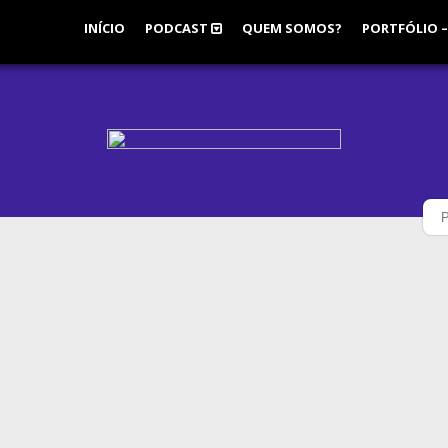
INÍCIO
PODCAST
QUEM SOMOS?
PORTFÓLIO –