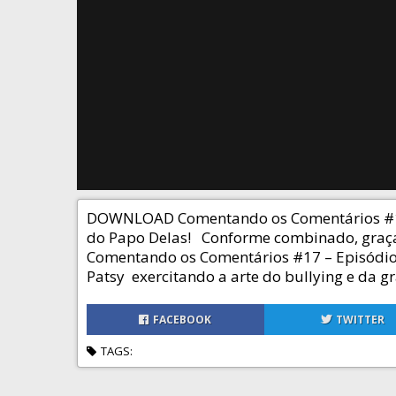
DOWNLOAD Comentando os Comentários #17
do Papo Delas! Conforme combinado, graças
Comentando os Comentários #17 – Episódio 
Patsy exercitando a arte do bullying e da gr
FACEBOOK
TWITTER
TAGS: