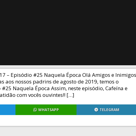
 – Episódio #25 Naquela Época Olá Amigos e Inimigo
 aos nossos padrins de agosto de 2019, temos o
#25 Naquela Época Assim, neste episódio, Cafeína e
atidão com vocês ouvintes!! […]
WHATSAPP
TELEGRAM