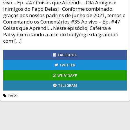
vivo – Ep. #47 Coisas que Aprendi… Olá Amigos e
Inimigos do Papo Delas! Conforme combinado,
graças aos nossos padrins de junho de 2021, temos o
Comentando os Comentários #35 Ao vivo – Ep. #47
Coisas que Aprendi… Neste episódio, Cafeína e
Patsy exercitando a arte do bullying e da gratidão
com […]
FACEBOOK
TWITTER
WHATSAPP
TELEGRAM
TAGS: