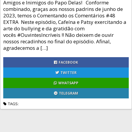
Amigos e Inimigos do Papo Delas! Conforme
combinado, graças aos nossos padrins de junho de
2023, temos o Comentando os Comentários #48
EXTRA Neste episódio, Cafeína e Patsy exercitando a
arte do bullying e da gratidão com
vocês #OuvintesIncríveis !! Não deixem de ouvir
nossos recadinhos no final do episódio. Afinal,
agradecemos a […]
FACEBOOK
TWITTER
WHATSAPP
TELEGRAM
TAGS: