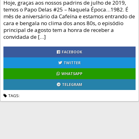
Hoje, graças aos nossos padrins de julho de 2019,
temos o Papo Delas #25 – Naquela Época…1982. É
mês de aniversário da Cafeína e estamos entrando de
cara e bengala no clima dos anos 80s, o episódio
principal de agosto tem a honra de receber a
convidada de […]
FACEBOOK
TWITTER
WHATSAPP
TELEGRAM
TAGS: