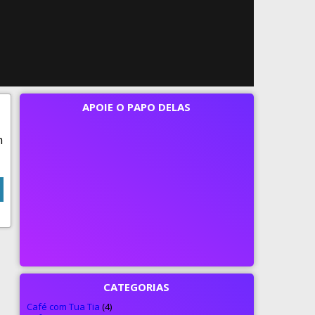
APOIE O PAPO DELAS
m
CATEGORIAS
Café com Tua Tia
(4)