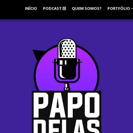
INÍCIO
PODCAST
QUEM SOMOS?
PORTFÓLIO –