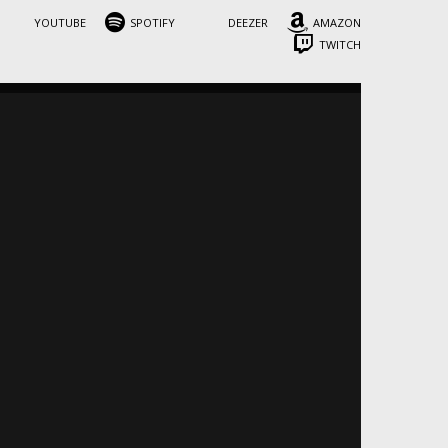
YOUTUBE
SPOTIFY
DEEZER
AMAZON
TWITCH