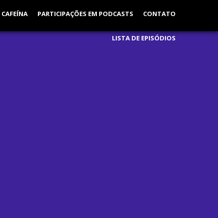
 CAFEÍNA
PARTICIPAÇÕES EM PODCASTS
CONTATO
LISTA DE EPISÓDIOS