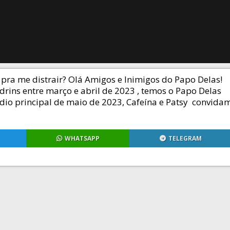
a me distrair? Olá Amigos e Inimigos do Papo Delas!
ins entre março e abril de 2023 , temos o Papo Delas
ódio principal de maio de 2023, Cafeína e Patsy convida
WHATSAPP
TELEGRAM