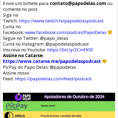
Envie um bilhete para
contato@papodelas.com
ou
comente no post.
Siga na
Twitch:
https://www.twitch.tv/papodelaspodcast
Curta no
Facebook:
www.facebook.com/podcastPapoDelas
Segue no Twitter: @papo_delas
Curta no Instagram: @papodelaspodcast
Inscreva no Youtube:
https://bit.ly/2CmFKSF
Assine no Catarse:
https://www.catarse.me/papodelaspodcast
PicPay do Papo Delas: @papodelas
Assine nosso
Feed:
https://papodelas.com/feed/podcast