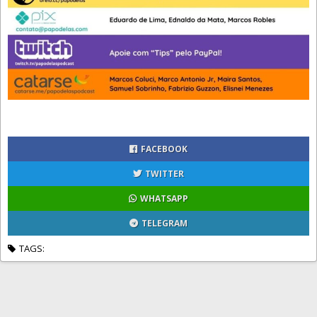
FACEBOOK
TWITTER
WHATSAPP
TELEGRAM
TAGS: