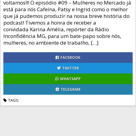
voltamos!!! O episódio #09 – Mulheres no Mercado já
está para nós Cafeína, Patsy e Ingrid como o melhor
que já pudemos produzir na nossa breve história do
podcast! Tivemos a honra de receber a
convidada Karina Amélia, repórter da Rádio
Inconfidência MG, para um bate-papo sobre nós,
mulheres, no ambiente de trabalho, […]
FACEBOOK
TWITTER
WHATSAPP
TELEGRAM
TAGS: