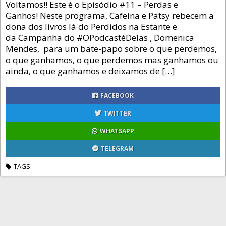
Voltamos!! Este é o Episódio #11 – Perdas e
Ganhos! Neste programa, Cafeína e Patsy rebecem a
dona dos livros lá do Perdidos na Estante e
da Campanha do #OPodcastéDelas , Domenica
Mendes, para um bate-papo sobre o que perdemos,
o que ganhamos, o que perdemos mas ganhamos ou
ainda, o que ganhamos e deixamos de […]
FACEBOOK
TWITTER
WHATSAPP
TELEGRAM
TAGS: