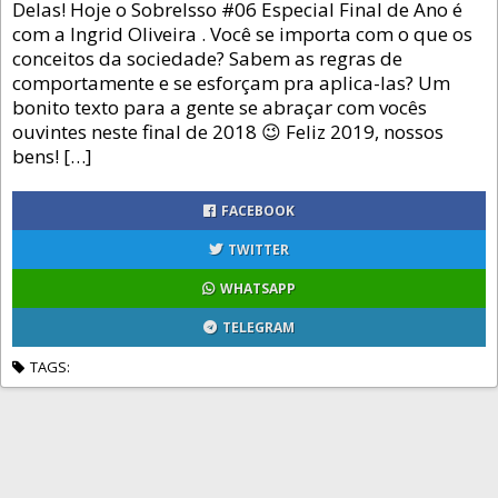
Delas! Hoje o SobreIsso #06 Especial Final de Ano é
com a Ingrid Oliveira . Você se importa com o que os
conceitos da sociedade? Sabem as regras de
comportamente e se esforçam pra aplica-las? Um
bonito texto para a gente se abraçar com vocês
ouvintes neste final de 2018 😉 Feliz 2019, nossos
bens! […]
FACEBOOK
TWITTER
WHATSAPP
TELEGRAM
TAGS: