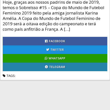
Hoje, graças aos nossos padrins de maio de 2019,
temos o SobreIsso #15 – Copa do Mundo de Futebol
Feminino 2019 feito pela amiga jornalista Karina
Amélia. A Copa do Mundo de Futebol Feminino de
2019 será a oitava edição do campeonato e terá
como país anfitrião a França. A […]
FACEBOOK
TWITTER
WHATSAPP
TELEGRAM
TAGS: