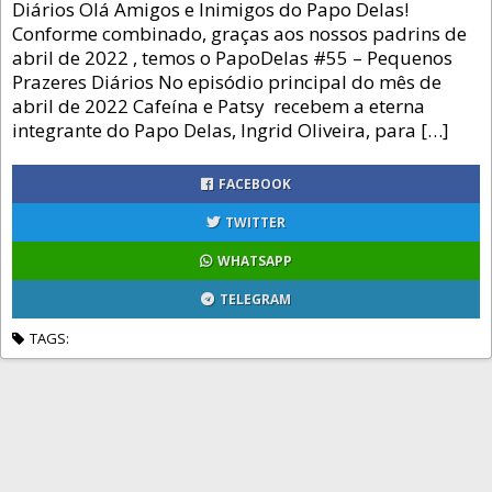
Diários Olá Amigos e Inimigos do Papo Delas!
Conforme combinado, graças aos nossos padrins de
abril de 2022 , temos o PapoDelas #55 – Pequenos
Prazeres Diários No episódio principal do mês de
abril de 2022 Cafeína e Patsy recebem a eterna
integrante do Papo Delas, Ingrid Oliveira, para […]
FACEBOOK
TWITTER
WHATSAPP
TELEGRAM
TAGS: