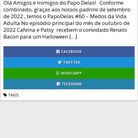
Olá Amigos e Inimigos do Papo Delas! Conforme
combinado, graças aos nossos padrins de setembro
de 2022 , temos o PapoDelas #60 – Medos da Vida
Adulta No episódio principal do mês de outubro de
2022 Cafeína e Patsy recebem o convidado Renato
Bacon para um Halloween […]
FACEBOOK
TWITTER
WHATSAPP
TELEGRAM
TAGS: