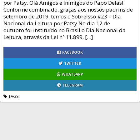
por Patsy. Olá Amigos e Inimigos do Papo Delas!
Conforme combinado, graças aos nossos padrins de
setembro de 2019, temos o SobreIsso #23 – Dia
Nacional da Leitura por Patsy No dia 12 de
outubro foi instituído no Brasil o Dia Nacional da
Leitura, através da Lei nº 11.899, […]
FACEBOOK
TWITTER
WHATSAPP
TELEGRAM
TAGS: