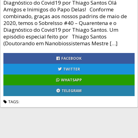
Diagnóstico do Covid19 por Thiago Santos Olá
Amigos e Inimigos do Papo Delas! Conforme
combinado, graças aos nossos padrins de maio de
2020, temos o SobreIsso #40 – Quarentena e o
Diagnóstico do Covid19 por Thiago Santos. Um
episódio especial feito por Thiago Santos
(Doutorando em Nanobiossistemas Mestre […]
FACEBOOK
TWITTER
WHATSAPP
TELEGRAM
TAGS: