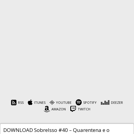
SobreIsso #40 –
Quarentena e o
Diagnóstico do Covid19
por Thiago Santos
RSS
ITUNES
YOUTUBE
SPOTIFY
DEEZER
AMAZON
TWITCH
Cafeína
7 de junho de 2020
DOWNLOAD SobreIsso #40 – Quarentena e o