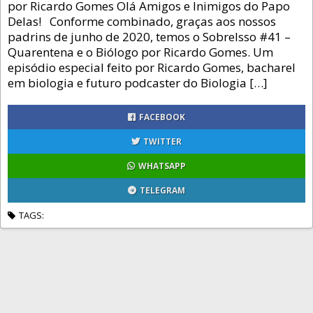
por Ricardo Gomes Olá Amigos e Inimigos do Papo
Delas! Conforme combinado, graças aos nossos
padrins de junho de 2020, temos o SobreIsso #41 –
Quarentena e o Biólogo por Ricardo Gomes. Um
episódio especial feito por Ricardo Gomes, bacharel
em biologia e futuro podcaster do Biologia […]
FACEBOOK
TWITTER
WHATSAPP
TELEGRAM
TAGS: