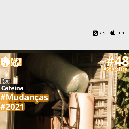
RSS
ITUNES