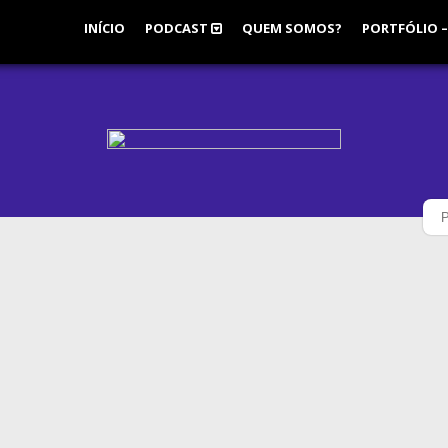
INÍCIO
PODCAST
QUEM SOMOS?
PORTFÓLIO –