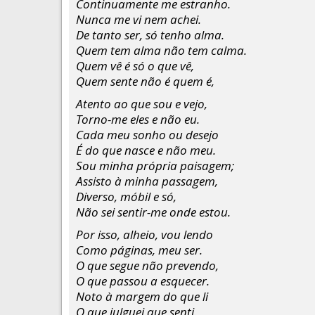
Continuamente me estranho.
Nunca me vi nem achei.
De tanto ser, só tenho alma.
Quem tem alma não tem calma.
Quem vê é só o que vê,
Quem sente não é quem é,
Atento ao que sou e vejo,
Torno-me eles e não eu.
Cada meu sonho ou desejo
É do que nasce e não meu.
Sou minha própria paisagem;
Assisto à minha passagem,
Diverso, móbil e só,
Não sei sentir-me onde estou.
Por isso, alheio, vou lendo
Como páginas, meu ser.
O que segue não prevendo,
O que passou a esquecer.
Noto à margem do que li
O que julguei que senti.