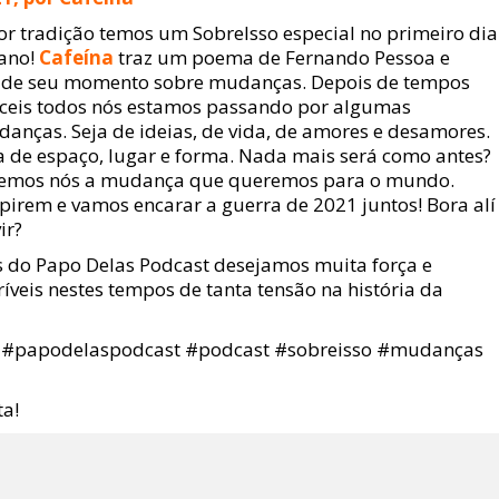
or tradição temos um SobreIsso especial no primeiro dia
ano!
Cafeína
traz um poema de Fernando Pessoa e
ide seu momento sobre mudanças. Depois de tempos
íceis todos nós estamos passando por algumas
anças. Seja de ideias, de vida, de amores e desamores.
a de espaço, lugar e forma. Nada mais será como antes?
emos nós a mudança que queremos para o mundo.
pirem e vamos encarar a guerra de 2021 juntos! Bora alí
ir?
 do Papo Delas Podcast desejamos muita força e
veis nestes tempos de tanta tensão na história da
es! #papodelaspodcast #podcast #sobreisso #mudanças
a!