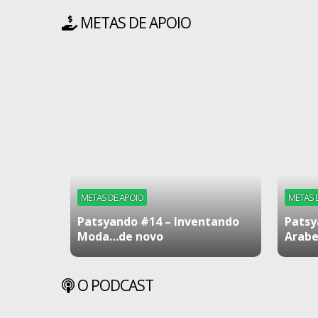
METAS DE APOIO
METAS DE APOIO
METAS 
Patsyando #14 – Inventando
Patsy
Moda…de novo
Arabe
O PODCAST