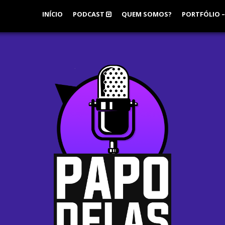
INÍCIO
PODCAST
QUEM SOMOS?
PORTFÓLIO –