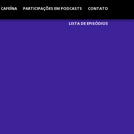
 CAFEÍNA
PARTICIPAÇÕES EM PODCASTS
CONTATO
LISTA DE EPISÓDIOS