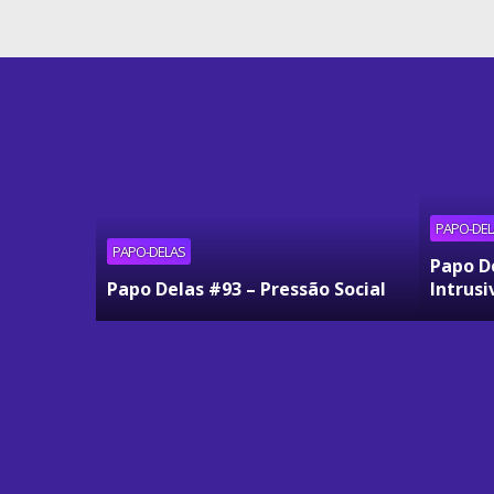
PAPO-DEL
PAPO-DELAS
Papo D
Papo Delas #93 – Pressão Social
Intrusi