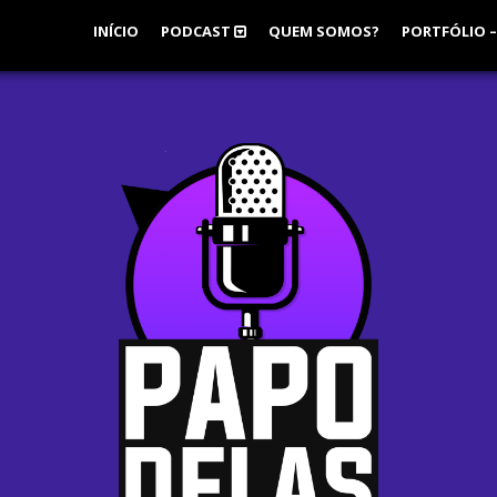
INÍCIO
PODCAST
QUEM SOMOS?
PORTFÓLIO –