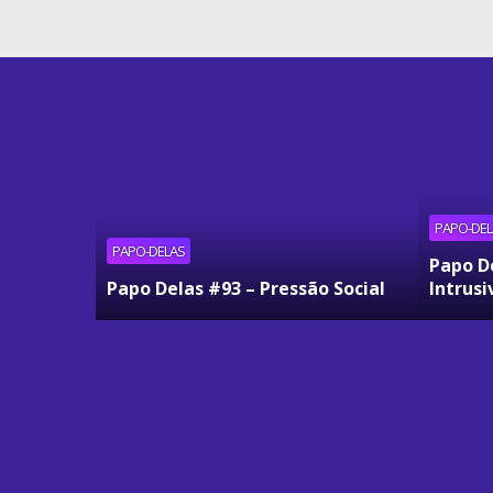
PAPO-DEL
PAPO-DELAS
Papo D
Papo Delas #93 – Pressão Social
Intrusi