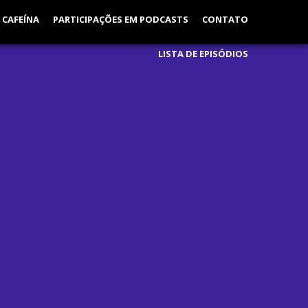
 CAFEÍNA
PARTICIPAÇÕES EM PODCASTS
CONTATO
LISTA DE EPISÓDIOS