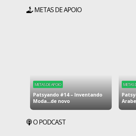
METAS DE APOIO
METAS DE APOIO
METAS 
Patsyando #14 – Inventando
Patsy
Moda…de novo
Arabe
O PODCAST