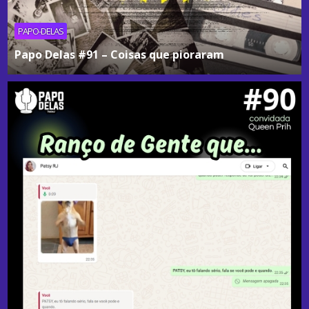
PAPO-DELAS
Papo Delas #91 – Coisas que pioraram