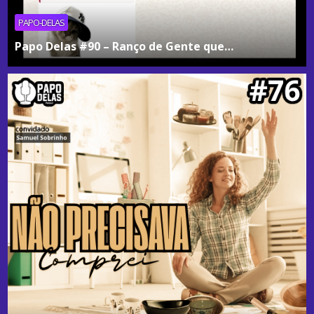
PAPO-DELAS
Papo Delas #90 – Ranço de Gente que…