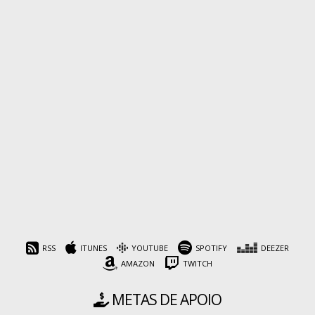
RSS
ITUNES
YOUTUBE
SPOTIFY
DEEZER
AMAZON
TWITCH
METAS DE APOIO