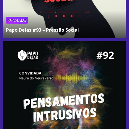
PAPO-DELAS
Papo Delas #93 – Pressão Social