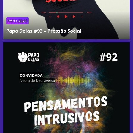
PAPO-DELAS
Papo Delas #93 – Pressão Social