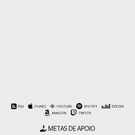
RSS
ITUNES
YOUTUBE
SPOTIFY
DEEZER
AMAZON
TWITCH
METAS DE APOIO