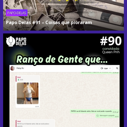
PAPO-DELAS
Papo Delas #91 – Coisas que pioraram