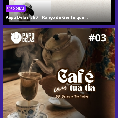
PAPO-DELAS
Papo Delas #90 – Ranço de Gente que…