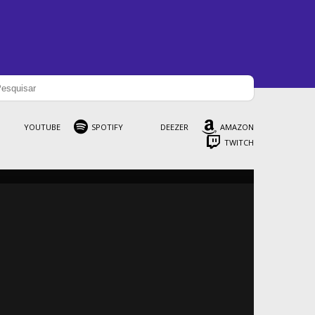
YOUTUBE
SPOTIFY
DEEZER
AMAZON
TWITCH