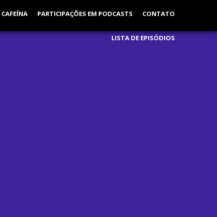
 CAFEÍNA
PARTICIPAÇÕES EM PODCASTS
CONTATO
LISTA DE EPISÓDIOS