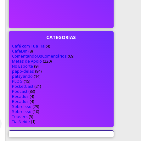
CATEGORIAS
Café com Tua Tia
(4)
CafeDin
(8)
ComentandoOsComentários
(69)
Metas de Apoio
(220)
No Esporte
(9)
papo-delas
(94)
patsyando
(14)
PLOG
(15)
PocketCast
(21)
Podcast
(83)
Recados
(4)
Recados
(4)
SobreIsso
(79)
SobreIsso
(10)
Teasers
(5)
Tia Neide
(1)