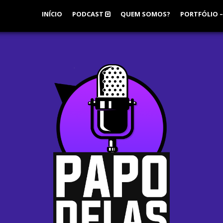
INÍCIO
PODCAST
QUEM SOMOS?
PORTFÓLIO –