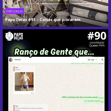
PAPO-DELAS
Papo Delas #91 – Coisas que pioraram