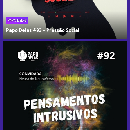
PAPO-DELAS
Papo Delas #93 – Pressão Social