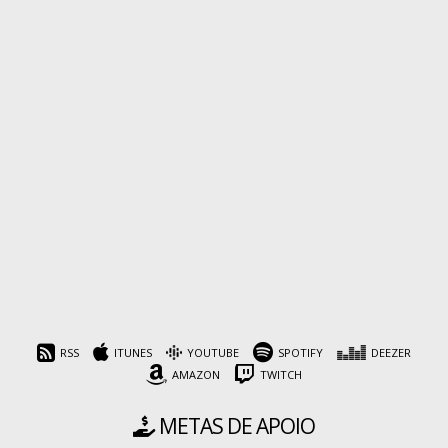
RSS
ITUNES
YOUTUBE
SPOTIFY
DEEZER
AMAZON
TWITCH
METAS DE APOIO