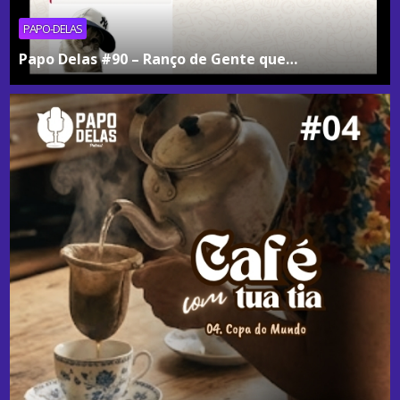
PAPO-DELAS
Papo Delas #90 – Ranço de Gente que…