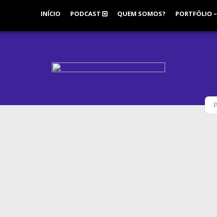
INÍCIO
PODCAST
QUEM SOMOS?
PORTFÓLIO –