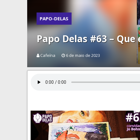
PAPO-DELAS
Papo Delas #63 – Que e
Cafeína
6 de maio de 2023