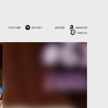
YOUTUBE
SPOTIFY
DEEZER
AMAZON
TWITCH