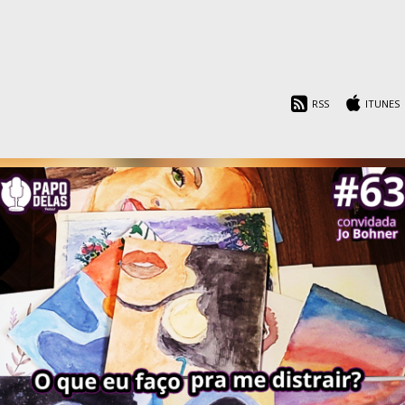
RSS
ITUNES