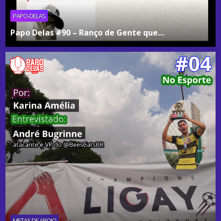
PAPO-DELAS
Papo Delas #90 – Ranço de Gente que…
METAS DE APOIO