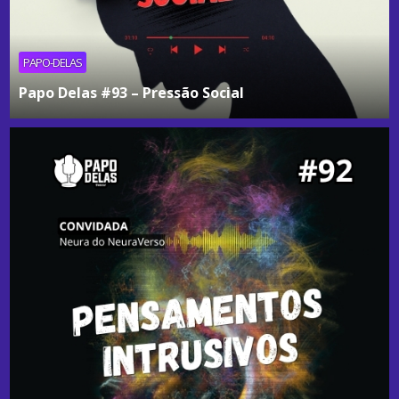
PAPO-DELAS
Papo Delas #93 – Pressão Social