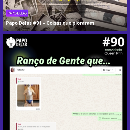
PAPO-DELAS
Papo Delas #91 – Coisas que pioraram