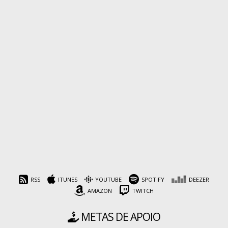
RSS
ITUNES
YOUTUBE
SPOTIFY
DEEZER
AMAZON
TWITCH
METAS DE APOIO